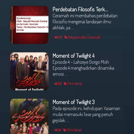
Perdebatan Filosofis Terkait Ilmu Akhlak
Ceramah ini membahas perdebatan
filosofis mengenai landasan ilmu
akhlak, ya ...
102
Pelajaran dan Ceramah
Moment of Twilight 4
Episode 4 – Lahzeye Gorgo Mish
Episode 4 menghadirkan dinamika
emosi ...
125
Film Serial
Moment of Twilight 3
Pada episode ini, kehidupan Yasaman
mulai memasuki fase yang penuh
gejolak. ...
141
Film Serial