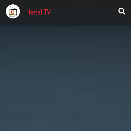
Ikmal TV