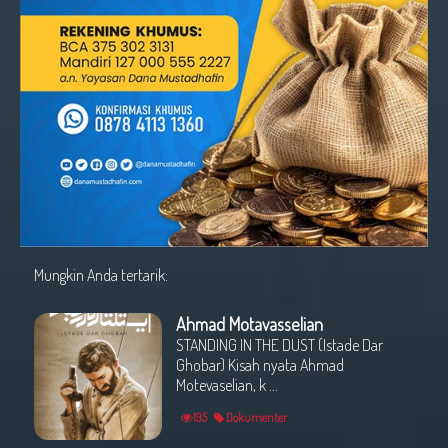
Mungkin Anda tertarik:
Ahmad Motavasselian
STANDING IN THE DUST (Istade Dar
Ghobar) Kisah nyata Ahmad
Motevaselian, k ...
195
Dokumenter