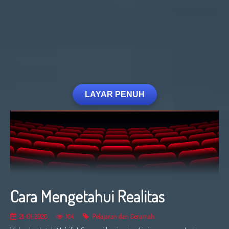
LAYAR PENUH
Cara Mengetahui Realitas
21-01-2026
164
Pelajaran dan Ceramah