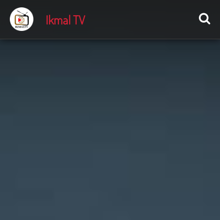
Ikmal TV