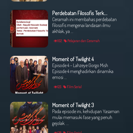
Perdebatan Filosofis Terkait Ilmu Akhlak
Ceramah ini membahas perdebatan
filosofis mengenai landasan ilmu
akhlak, ya ...
102
Pelajaran dan Ceramah
Moment of Twilight 4
Episode 4 – Lahzeye Gorgo Mish
Episode 4 menghadirkan dinamika
emosi ...
125
Film Serial
Moment of Twilight 3
Pada episode ini, kehidupan Yasaman
mulai memasuki fase yang penuh
gejolak. ...
138
Film Serial