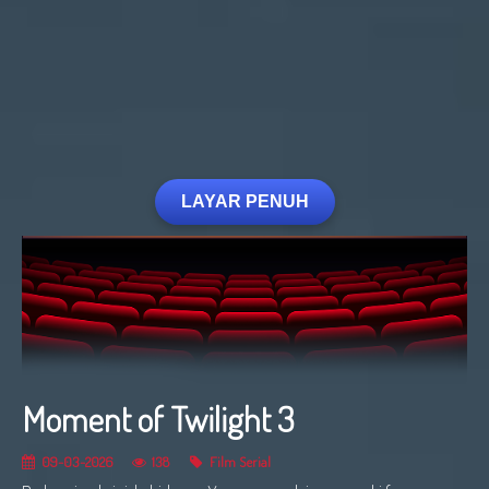
LAYAR PENUH
Moment of Twilight 3
09-03-2026
138
Film Serial