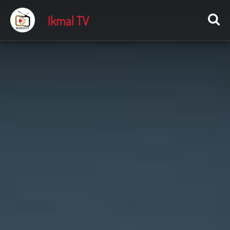
Ikmal TV